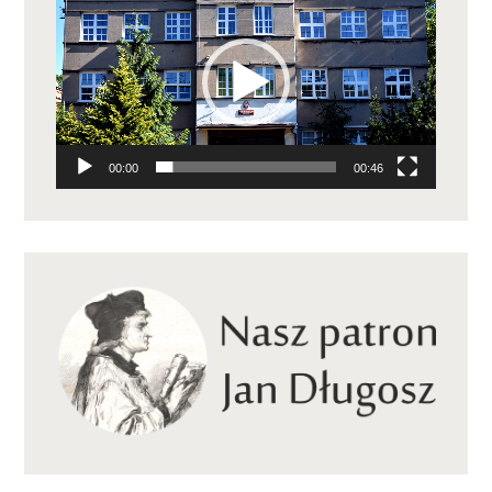
video
00:00
00:46