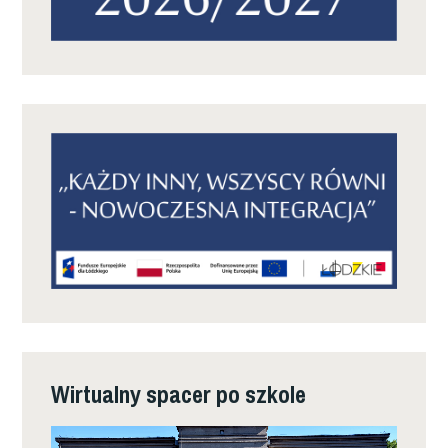
Wirtualny spacer po szkole
Odtwarzacz