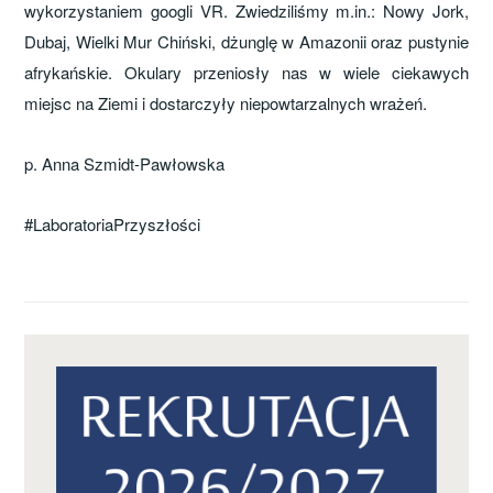
wykorzystaniem googli VR. Zwiedziliśmy m.in.: Nowy Jork,
Dubaj, Wielki Mur Chiński, dżunglę w Amazonii oraz pustynie
afrykańskie. Okulary przeniosły nas w wiele ciekawych
miejsc na Ziemi i dostarczyły niepowtarzalnych wrażeń.
p. Anna Szmidt-Pawłowska
#LaboratoriaPrzyszłości