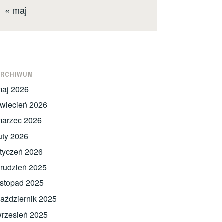
« maj
ARCHIWUM
maj 2026
wiecień 2026
marzec 2026
uty 2026
tyczeń 2026
rudzień 2025
istopad 2025
aździernik 2025
rzesień 2025