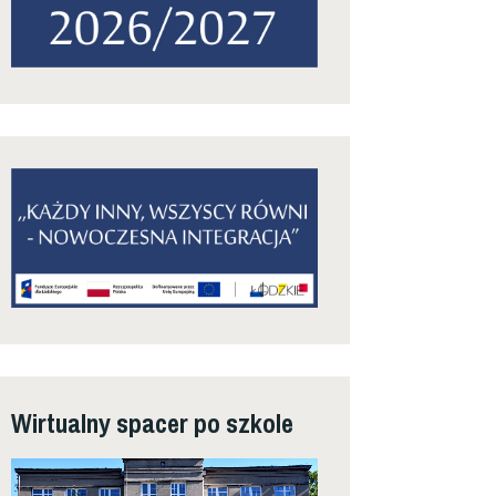
Wirtualny spacer po szkole
Odtwarzacz