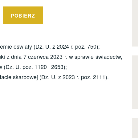
POBIERZ
emie oświaty (Dz. U. z 2024 r. poz. 750);
ki z dnia 7 czerwca 2023 r. w sprawie świadectw,
(Dz. U. poz. 1120 i 2653);
łacie skarbowej (Dz. U. z 2023 r. poz. 2111).