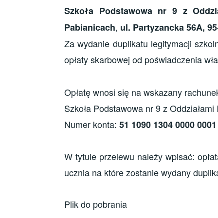
Szkoła Podstawowa nr 9 z Oddzia
,
Pabianicach
ul. Partyzancka 56A, 9
Za wydanie duplikatu legitymacji szkol
opłaty skarbowej od poświadczenia wła
Opłatę wnosi się na wskazany rachune
Szkoła Podstawowa nr 9 z Oddziałami 
Numer konta:
51 1090 1304 0000 0001
W tytule przelewu należy wpisać: opłata
ucznia na które zostanie wydany duplika
Plik do pobrania