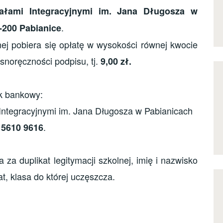
łami Integracyjnymi im. Jana Długosza w
.
5-200 Pabianice
nej pobiera się opłatę w wysokości równej kwocie
snoręczności podpisu, tj.
9,00 zł.
k bankowy:
Integracyjnymi im. Jana Długosza w Pabianicach
.
 5610 9616
 za duplikat legitymacji szkolnej, imię i nazwisko
t, klasa do której uczęszcza.