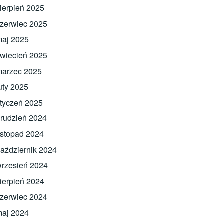
ierpień 2025
zerwiec 2025
maj 2025
wiecień 2025
marzec 2025
uty 2025
tyczeń 2025
rudzień 2024
istopad 2024
aździernik 2024
rzesień 2024
ierpień 2024
zerwiec 2024
maj 2024