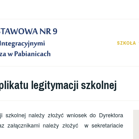
SZKOŁA
likatu legitymacji szkolnej
ji szkolnej należy złożyć wniosek do Dyrektora
z załącznikami należy złożyć w sekretariacie