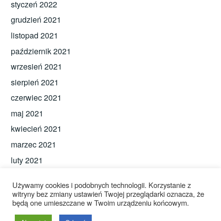
styczeń 2022
grudzień 2021
listopad 2021
październik 2021
wrzesień 2021
sierpień 2021
czerwiec 2021
maj 2021
kwiecień 2021
marzec 2021
luty 2021
Używamy cookies i podobnych technologii. Korzystanie z
witryny bez zmiany ustawień Twojej przeglądarki oznacza, że
będą one umieszczane w Twoim urządzeniu końcowym.
Dumnie wspierane przez WordPressa
|
Copyright 2026 Wszelkie prawa